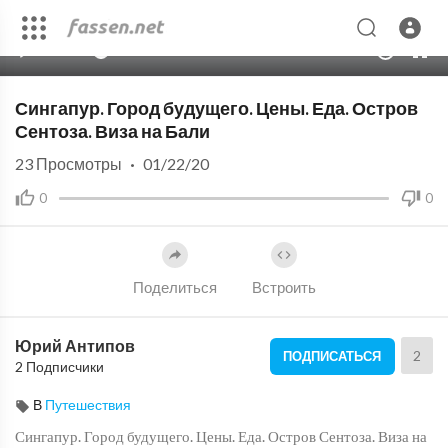
00:00
25:45
10
Сингапур. Город будущего. Цены. Еда. Остров
Сентоза. Виза на Бали
23
Просмотры
·
01/22/20
0
0
Поделиться
Встроить
Юрий Антипов
2
ПОДПИСАТЬСЯ
2 Подписчики
В
Путешествия
Сингапур. Город будущего. Цены. Еда. Остров Сентоза. Виза на