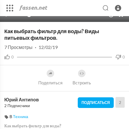
00:00
08:40
10
Как выбрать фильтр для воды? Виды
питьевых фильтров.
7
Просмотры
·
12/02/19
0
0
Поделиться
Встроить
Юрий Антипов
2
ПОДПИСАТЬСЯ
2 Подписчики
В
Техника
Как выбрать фильтр для воды?