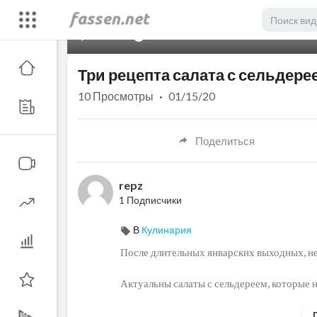
00:00
Три рецепта салата с сельдере
10
Просмотры
·
01/15/20
Поделиться
repz
1 Подписчики
В
Кулинария
После длительных январских выходных, не
Актуальны салаты с сельдереем, которые 