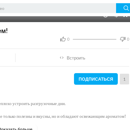
09:25
10
ем!
0
0
Встроить
ПОДПИСАТЬСЯ
1
плохо устроить разгрузочные дни.
не только полезны и вкусны, но и обладают освежающим ароматом!
Показать больше