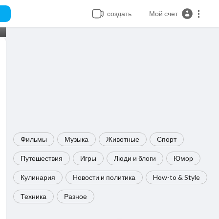
создать
Мой счет
Фильмы
Музыка
Животные
Спорт
Путешествия
Игры
Люди и блоги
Юмор
Кулинария
Новости и политика
How-to & Style
Техника
Разное