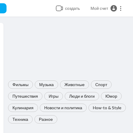
создать
Мой счет
Фильмы
Музыка
Животные
Спорт
Путешествия
Игры
Люди и блоги
Юмор
Кулинария
Новости и политика
How-to & Style
Техника
Разное