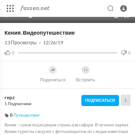
00:00
27:28
10
Кения. Видеопутешествие
13
Просмотры
·
12/26/19
0
0
Поделиться
Встроить
repz
1
ПОДПИСАТЬСЯ
1 Подписчики
В
Путешествия
Кения - самая подходящая страна для сафари. В лучших парках
Кении туристы следуют с фотоаппаратом по следам известных