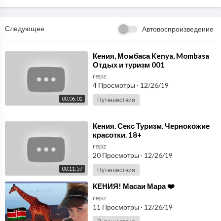
Следующее
Автовоспроизведение
⁣Кения, Момбаса Kenya, Mombasa
Отдых и туризм 001
repz
4 Просмотры
·
12/26/19
00:06:01
Путешествия
⁣Кения. Секс Туризм. Чернокожие
красотки. 18+
repz
20 Просмотры
·
12/26/19
00:11:57
Путешествия
⁣КЕНИЯ! Масаи Мара ❤️
repz
11 Просмотры
·
12/26/19