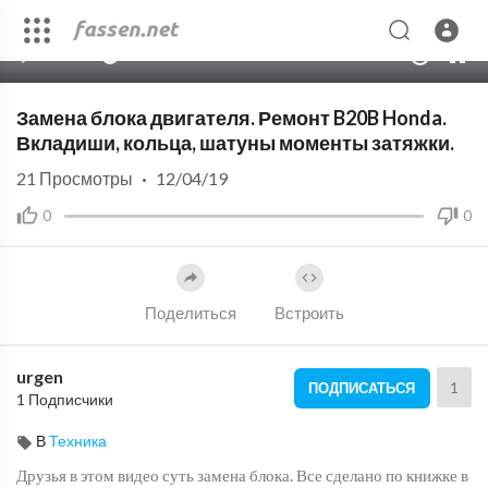
00:00
29:05
10
Замена блока двигателя. Ремонт B20B Honda.
Вкладиши, кольца, шатуны моменты затяжки.
21
Просмотры
·
12/04/19
0
0
Поделиться
Встроить
urgen
1
ПОДПИСАТЬСЯ
1 Подписчики
В
Техника
Друзья в этом видео суть замена блока. Все сделано по книжке в