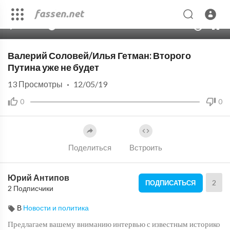
00:00
40:03
10
Валерий Соловей/Илья Гетман: Второго
Путина уже не будет
13
Просмотры
·
12/05/19
0
0
Поделиться
Встроить
Юрий Антипов
2
ПОДПИСАТЬСЯ
2 Подписчики
В
Новости и политика
Предлагаем вашему вниманию интервью с известным историко