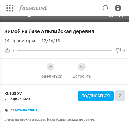
00:00
13:01
10
Зимой на базе Альпийская деревня
14
Просмотры
·
12/16/19
0
0
Поделиться
Встроить
kutuzov
2
ПОДПИСАТЬСЯ
2 Подписчики
В
Путешествия
Зима на нижней волге. База Альпийская деревня.