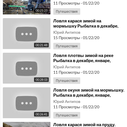
11 Просмотры
·
01/22/20
00:25:23
Путешествия
⁣Ловля карася зимой на
мормышку Рыбалка в декабре,
январе, феврале
Юрий Антипов
15 Просмотры
·
01/22/20
00:21:48
Путешествия
⁣Ловля плотвы зимой на реке
Рыбалка в декабре, январе,
феврале
Юрий Антипов
11 Просмотры
·
01/22/20
00:28:03
Путешествия
⁣Ловля окуня зимой на мормышку.
Рыбалка в декабре, январе,
феврале
Юрий Антипов
11 Просмотры
·
01/22/20
00:26:41
Путешествия
⁣Ловля карася зимой на пруду.