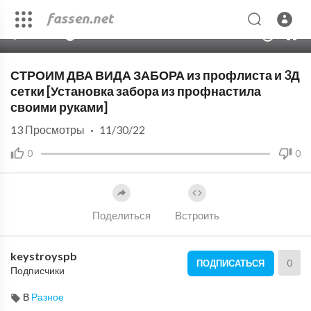
00:00
08:04
10
СТРОИМ ДВА ВИДА ЗАБОРА из профлиста и 3Д
сетки [Установка забора из профнастила
своими руками]
13
Просмотры
·
11/30/22
0
0
Поделиться
Встроить
keystroyspb
0
ПОДПИСАТЬСЯ
Подписчики
В
Разное