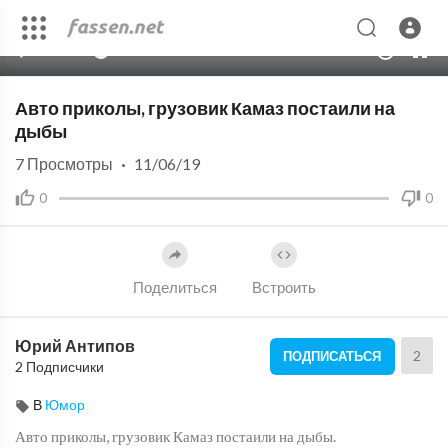
00:00
01:47
10
Авто приколы, грузовик Камаз постаили на
дыбы
7
Просмотры
·
11/06/19
0
0
Поделиться
Встроить
Юрий Антипов
2
ПОДПИСАТЬСЯ
2 Подписчики
В
Юмор
Авто приколы, грузовик Камаз постаили на дыбы.