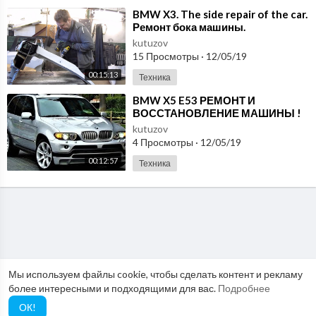
⁣BMW X3. The side repair of the car.
Ремонт бока машины.
kutuzov
15 Просмотры
·
12/05/19
00:15:13
Техника
⁣BMW X5 E53 РЕМОНТ И
ВОССТАНОВЛЕНИЕ МАШИНЫ !
kutuzov
4 Просмотры
·
12/05/19
00:12:57
Техника
Мы используем файлы cookie, чтобы сделать контент и рекламу
более интересными и подходящими для вас.
Подробнее
ОК!