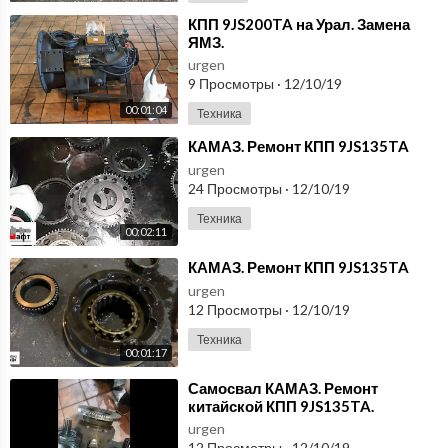
⁣КПП 9JS200TA на Урал. Замена
ЯМЗ.
urgen
9 Просмотры
·
12/10/19
00:01:04
Техника
⁣КАМАЗ. Ремонт КПП 9JS135TA
urgen
24 Просмотры
·
12/10/19
Техника
00:02:11
⁣КАМАЗ. Ремонт КПП 9JS135TA
urgen
12 Просмотры
·
12/10/19
Техника
00:01:17
⁣Самосвал КАМАЗ. Ремонт
китайской КПП 9JS135TA.
urgen
12 Просмотры
·
12/10/19