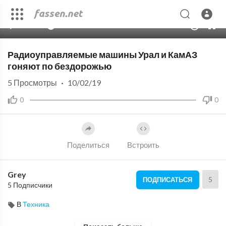
00:00
04:27
10
Радиоуправляемые машины Урал и КамАЗ
гоняют по бездорожью
5
Просмотры
·
10/02/19
0
0
Поделиться
Встроить
Grey
5
ПОДПИСАТЬСЯ
5 Подписчики
В
Техника