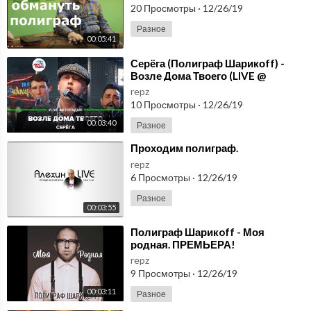
20 Просмотры
·
12/26/19
Разное
00:05:41
⁣Серёга (Полиграф Шарикоff) -
Возле Дома Твоего (LIVE @
Авторадио)
repz
10 Просмотры
·
12/26/19
00:03:40
Разное
⁣Проходим полиграф.
repz
6 Просмотры
·
12/26/19
Разное
00:03:55
⁣Полиграф Шарикoff - Моя
родная. ПРЕМЬЕРА!
repz
9 Просмотры
·
12/26/19
00:03:11
Разное