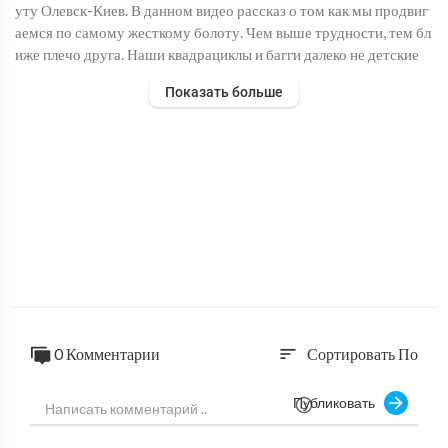
уту Олевск-Киев. В данном видео рассказ о том как мы продвиг
аемся по самому жесткому болоту. Чем выше трудности, тем бл
иже плечо друга. Наши квадрациклы и багги далеко не детские
Показать больше
0 Комментарии
Сортировать По
sort
Публиковать