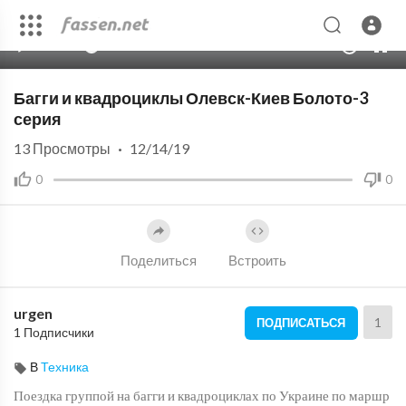
00:00
05:35
10
Багги и квадроциклы Олевск-Киев Болото-3
серия
13
Просмотры
·
12/14/19
0
0
Поделиться
Встроить
urgen
1
ПОДПИСАТЬСЯ
1 Подписчики
В
Техника
Поездка группой на багги и квадроциклах по Украине по маршр