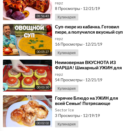
ЭФИР
repz
8 Просмотры
·
12/21/19
01:56:43
Кулинария
⁣Суп-пюре из кабачка. Готовил
пюре, а получился вкусный суп
для всей семьи!
repz
16 Просмотры
·
12/21/19
00:05:27
Кулинария
⁣Неимоверная ВКУСНОТА ИЗ
ФАРША! Шикарный УЖИН для
всей семьи!
repz
54 Просмотры
·
12/21/19
00:03:30
Кулинария
⁣Горячее Блюдо на УЖИН для
всей Семьи! Потрясающе
Вкусные, Нежные КОТЛЕТЫ под
Sector Ice
Моцареллой.
3 Просмотры
·
12/19/19
00:02:02
Кулинария