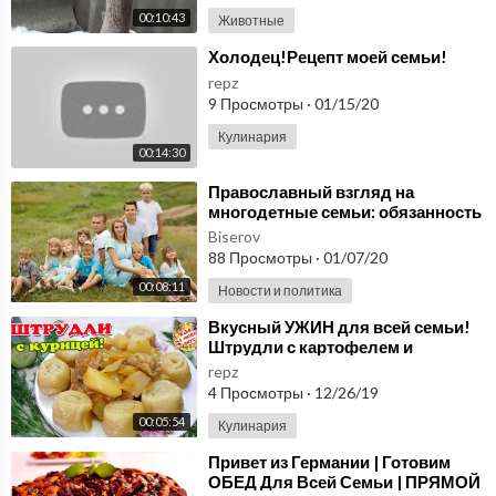
00:10:43
Животные
⁣Холодец!Рецепт моей семьи!
repz
9 Просмотры
·
01/15/20
Кулинария
00:14:30
⁣Православный взгляд на
многодетные семьи: обязанность
или дар Божий? Сколько нужно
Biserov
детей в семье?
88 Просмотры
·
01/07/20
00:08:11
Новости и политика
⁣Вкусный УЖИН для всей семьи!
Штрудли с картофелем и
курицей.
repz
4 Просмотры
·
12/26/19
00:05:54
Кулинария
⁣Привет из Германии | Готовим
ОБЕД Для Всей Семьи | ПРЯМОЙ