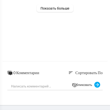
Показать больше
0 Комментарии
Сортировать По
sort
Публиковать