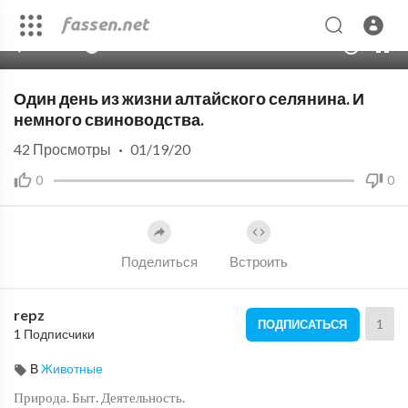
00:00
11:42
10
Один день из жизни алтайского селянина. И
немного свиноводства.
42
Просмотры
·
01/19/20
0
0
Поделиться
Встроить
repz
1
ПОДПИСАТЬСЯ
1 Подписчики
В
Животные
Природа. Быт. Деятельность.