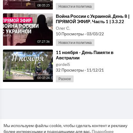
08:05:25
Новости и политика
⁣Война России с Украиной. День 8 |
ПРЯМОЙ ЭФИР. Часть 1 | 3.3.22
Олег С.
10 Просмотры
·
03/03/22
07:27:36
Новости и политика
⁣11 ноября - День Памяти в
Австралии
gordeiS
32 Просмотры
·
11/12/21
00:07:24
Разное
Мы используем файлы cookie, чтобы сделать контент и рекламу
более интересными и подходящими для вас.
Подробнее