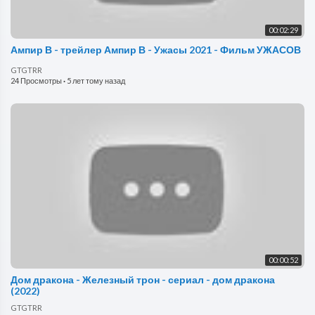
00:02:29
Ампир В - трейлер Ампир В - Ужасы 2021 - Фильм УЖАСОВ
GTGTRR
24 Просмотры
·
5 лет тому назад
00:00:52
Дом дракона - Железный трон - сериал - дом дракона
(2022)
GTGTRR