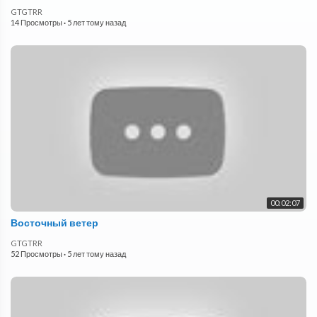
GTGTRR
14 Просмотры
·
5 лет тому назад
00:02:07
Восточный ветер
GTGTRR
52 Просмотры
·
5 лет тому назад