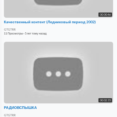
00:00:46
Качественный контент (Ледниковый период 2002)
GTGTRR
11 Просмотры
·
5 лет тому назад
00:02:35
РАДИОВСПЫШКА
GTGTRR